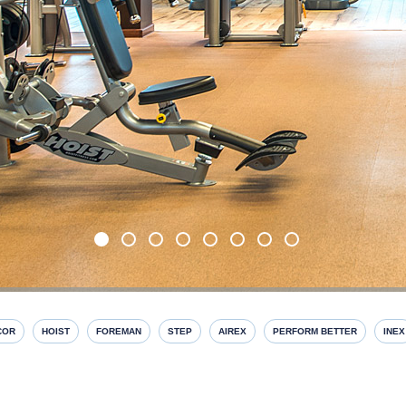
COR
HOIST
FOREMAN
STEP
AIREX
PERFORM BETTER
INEX