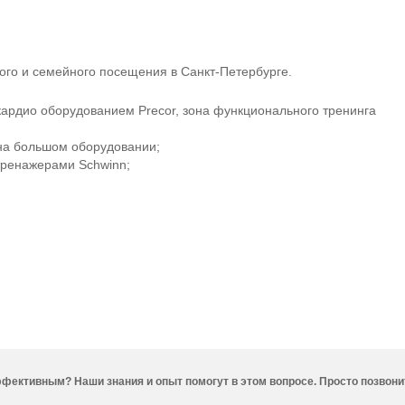
ого и семейного посещения в
Санкт-Петербурге
.
ардио оборудованием Precor, зона функционального тренинга
 на большом оборудовании;
тренажерами Schwinn;
фективным? Наши знания и опыт помогут в этом вопросе. Просто позвони