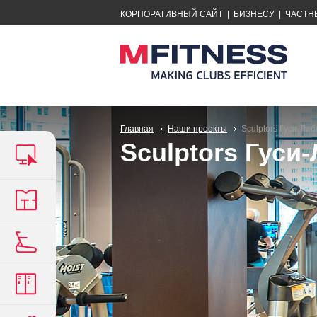
КОРПОРАТИВНЫЙ САЙТ
|
БИЗНЕСУ
|
ЧАСТН
Главная
Наши проекты
Sculptors Гуси-Ле
Sculptors Гуси