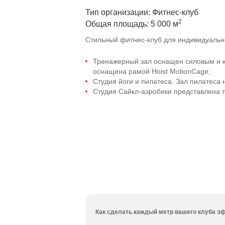
Тип организации: Фитнес-клуб
2
Общая площадь: 5 000 м
Стильный
фитнес-клуб
для индивидуальн
Тренажерный зал оснащен силовым и к
оснащена рамой Hoist MotionCage;
Студия йоги и пилатеса. Зал пилатеса
Студия
Сайкл-аэробики
представлена 
Как сделать каждый метр вашего клуба эф