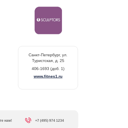
Санкт-Петербург, ул.
Туристская, д. 25
406-1693 (доб. 1)
www.fitnes1.ru
те нам!
+7 (495) 974 1234