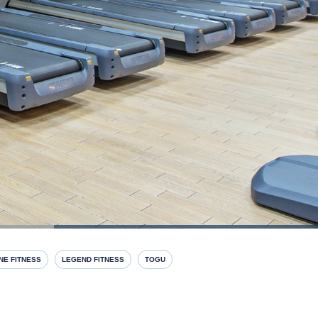
INE FITNESS
LEGEND FITNESS
TOGU