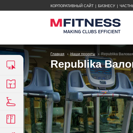
КОРПОРАТИВНЫЙ САЙТ
|
БИЗНЕСУ
|
ЧАСТН
Главная
Наши проекты
Republika Валова
Republika Вало