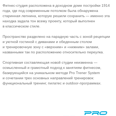
Фитнес-студия
расположена в доходном доме постройки 1914
года, где под современным потолком была обнаружена
старинная лепнина, которую решили сохранить — именно эта
находка задала тон всему проекту, который выполнен
в классическом стиле.
Пространство разделено на парадную часть с зоной рецепции
и уютной гостиной с диванами и обеденным столом
и тренировочную зону с «верхним» и «нижним» залами,
названными так по расположению относительно переулка.
Спортивная составляющая новой студии неизменна —
осмысленный и грамотный подход к занятиям фитнесом,
базирующийся на уникальном методе Pro Trener System
и сочетании трех основных направлений тренировок:
функциональный тренинг, пилатес и
outdoor-программах
.