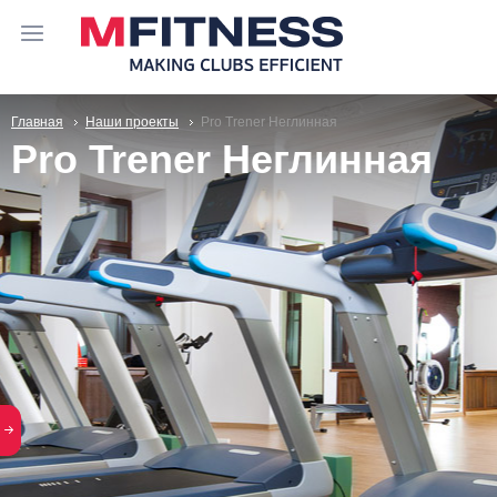
Главная
Наши проекты
Pro Trener Неглинная
Pro Trener Неглинная