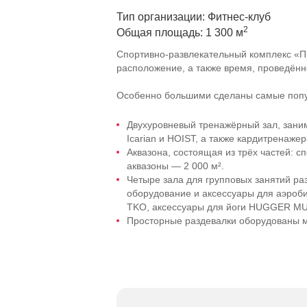
Тип организации: Фитнес-клуб
2
Общая площадь: 1 300 м
Спортивно-развлекательный
комплекс
«П
расположение, а также время, проведённо
Особенно большими сделаны самые попу
Двухуровневый тренажёрный зал, зан
Icarian и HOIST, а также кардитренаж
Аквазона, состоящая из трёх частей: с
аквазоны — 2 000 м².
Четыре зала для групповых занятий раз
оборудование и аксессуары для аэро
TKO, аксессуары для йоги HUGGER 
Просторные раздевалки оборудованы 