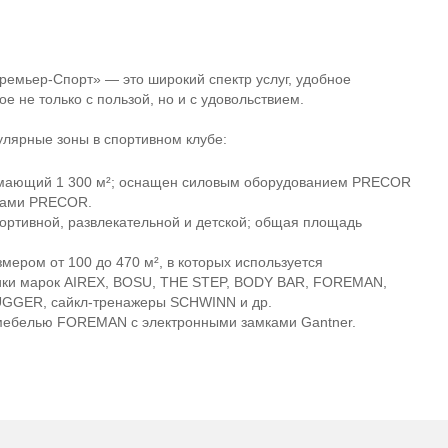
ремьер-Спорт»
— это широкий спектр услуг, удобное
е не только с пользой, но и с удовольствием.
лярные зоны в спортивном клубе:
имающий 1 300 м²; оснащен силовым оборудованием PRECOR
ерами PRECOR.
портивной, развлекательной и детской; общая площадь
мером от 100 до 470 м², в которых используется
бики марок AIREX, BOSU, THE STEP, BODY BAR, FOREMAN,
MUGGER,
сайкл-тренажеры
SCHWINN и др.
мебелью FOREMAN с электронными замками Gantner.