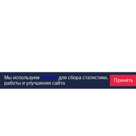
Мы используем
cookies
для сбора статистики,
Принять
работы и улучшения сайта
Проекты
Каталог