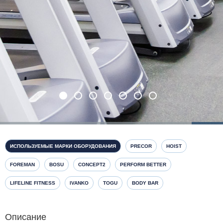
ИСПОЛЬЗУЕМЫЕ МАРКИ ОБОРУДОВАНИЯ
PRECOR
HOIST
FOREMAN
BOSU
CONCEPT2
PERFORM BETTER
LIFELINE FITNESS
IVANKO
TOGU
BODY BAR
Описание