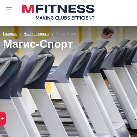
Главная
Наши проекты
Магис-Спорт
Магис-Спорт