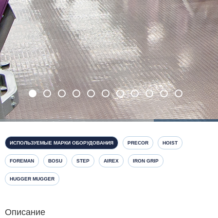
ИСПОЛЬЗУЕМЫЕ МАРКИ ОБОРУДОВАНИЯ
PRECOR
HOIST
FOREMAN
BOSU
STEP
AIREX
IRON GRIP
HUGGER MUGGER
Описание