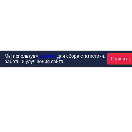
Мы используем
cookies
для сбора статистики,
Принять
работы и улучшения сайта
Проекты
Каталог
Новости
Контакты