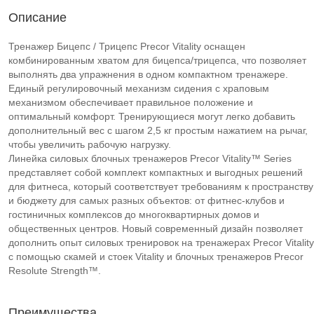
Описание
Тренажер Бицепс / Трицепс Precor Vitality оснащен
комбинированным хватом для бицепса/трицепса, что позволяет
выполнять два упражнения в одном компактном тренажере.
Единый регулировочный механизм сидения с храповым
механизмом обеспечивает правильное положение и
оптимальный комфорт. Тренирующиеся могут легко добавить
дополнительный вес с шагом 2,5 кг простым нажатием на рычаг,
чтобы увеличить рабочую нагрузку.
Линейка силовых блочных тренажеров Precor Vitality™ Series
представляет собой комплект компактных и выгодных решений
для фитнеса, который соответствует требованиям к пространству
и бюджету для самых разных объектов: от фитнес-клубов и
гостиничных комплексов до многоквартирных домов и
общественных центров. Новый современный дизайн позволяет
дополнить опыт силовых тренировок на тренажерах Precor Vitality
с помощью скамей и стоек Vitality и блочных тренажеров Precor
Resolute Strength™.
Преимущества