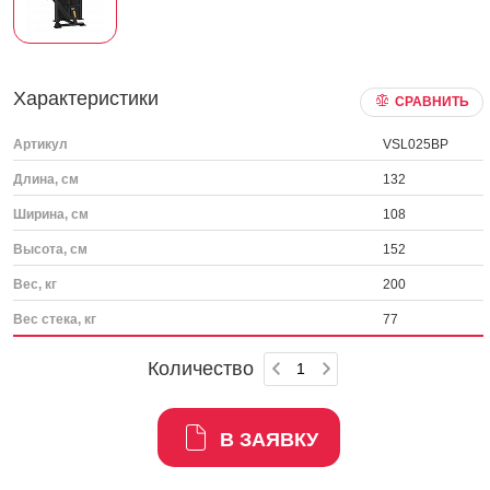
Характеристики
СРАВНИТЬ
Артикул
VSL025BP
Длина, см
132
Ширина, см
108
Высота, см
152
Вес, кг
200
Вес стека, кг
77
Количество
В ЗАЯВКУ