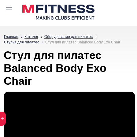
Главная
Каталог
Оборудование для пилатес
Стулья для пилатес
Стул для пилатес Balanced Body Exo Chair
Стул для пилатес
Balanced Body Exo
Chair