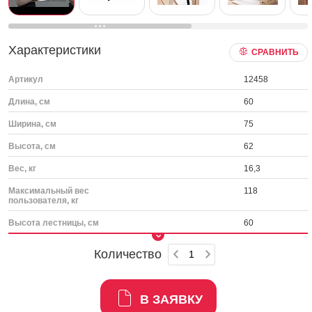
Характеристики
СРАВНИТЬ
Артикул
12458
Длина, см
60
Ширина, см
75
Высота, см
62
Вес, кг
16,3
Максимальный вес
118
пользователя, кг
Высота лестницы, см
60
Количество
В ЗАЯВКУ