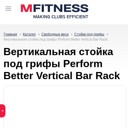
Главная
Каталог
Свободные веса
Стойки под грифы
Вертикальная стойка под грифы Perform Better Vertical Bar Rack
Вертикальная стойка
под грифы Perform
Better Vertical Bar Rack