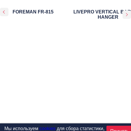
FOREMAN FR-815
LIVEPRO VERTICAL BAR
HANGER
Мы используем
cookies
для сбора статистики,