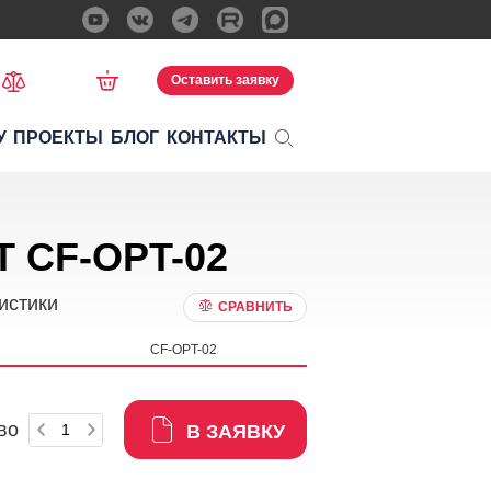
Оставить заявку
У
ПРОЕКТЫ
БЛОГ
КОНТАКТЫ
T CF-OPT-02
истики
СРАВНИТЬ
CF-OPT-02
во
В ЗАЯВКУ