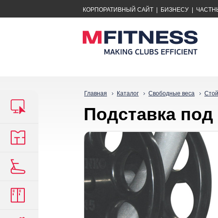
КОРПОРАТИВНЫЙ САЙТ
|
БИЗНЕСУ
|
ЧАСТН
Главная
Каталог
Свободные веса
Стой
Подставка под