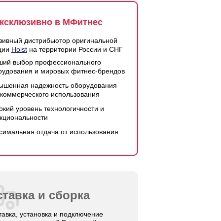
ксклюзивно в МФитнес
зивный дистрибьютор оригинальной
ции
Hoist
на территории России и СНГ
ший выбор профессионального
рудования и мировых фитнес-брендов
ышенная надежность оборудования
 коммерческого использования
окий уровень технологичности и
кциональности
симальная отдача от использования
тавка и сборка
тавка, установка и подключение