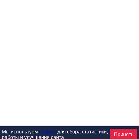
Мы используем
cookies
для сбора статистики,
Принять
работы и улучшения сайта