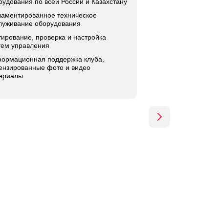
рудования по всей России и Казахстану
ламентированное техническое
луживание оборудования
тирование, проверка и настройка
тем управления
ормационная поддержка клуба,
ензированные фото и видео
ериалы