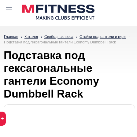
Главная
Каталог
Свободные веса
Стойки под гантели и гири
Подставка под гексагональные гантели Economy Dumbbell Rack
Подставка под
гексагональные
гантели Economy
Dumbbell Rack