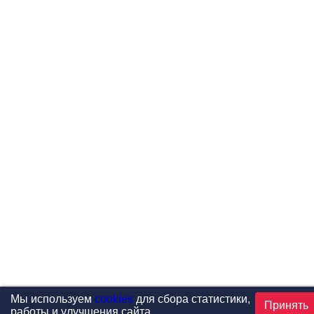
Мы используем
cookies
для сбора статистики,
Принять
работы и улучшения сайта