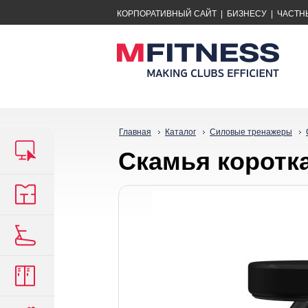
КОРПОРАТИВНЫЙ САЙТ
|
БИЗНЕСУ
|
ЧАСТН
Главная
Каталог
Силовые тренажеры
Скамья коротк