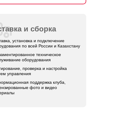
тавка и сборка
тавка, установка и подключение
рудования по всей России и Казахстану
ламентированное техническое
луживание оборудования
тирование, проверка и настройка
тем управления
ормационная поддержка клуба,
ензированные фото и видео
ериалы