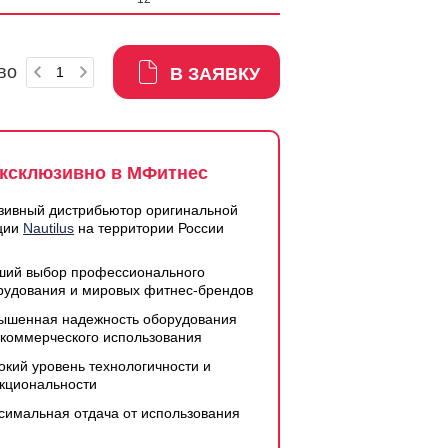
во
В ЗАЯВКУ
ксклюзивно в МФитнес
зивный дистрибьютор оригинальной
ции
Nautilus
на территории России
ший выбор профессионального
рудования и мировых фитнес-брендов
ышенная надежность оборудования
 коммерческого использования
окий уровень технологичности и
кциональности
симальная отдача от использования