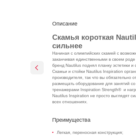
Описание
Скамья короткая Nautilu
сильнее
Начиная с олимпийских скамей с возможн
заканчивая единственными в своем роде 
бренд Nautilus поднял планку эстетики и
Скамьи и стойки Nautilus Inspiration орг
производителя, так что вы обязательно 
размещать оборудование для занятий с
тренажерами Inspiration Strength® и на
Nautilus Inspiration не просто выглядят 
всех отношениях.
Преимущества
Легкая, переносная конструкция;