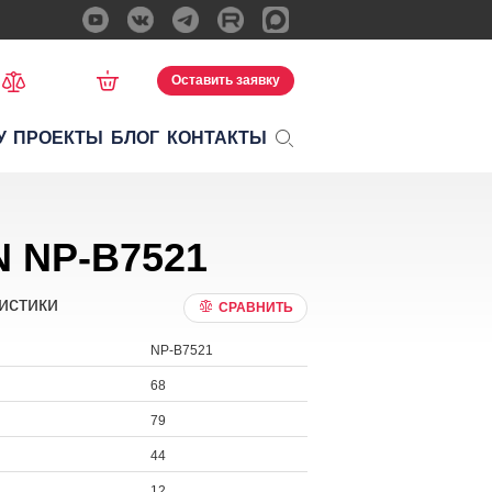
Оставить заявку
У
ПРОЕКТЫ
БЛОГ
КОНТАКТЫ
N NP-B7521
истики
СРАВНИТЬ
NP-B7521
68
79
44
12