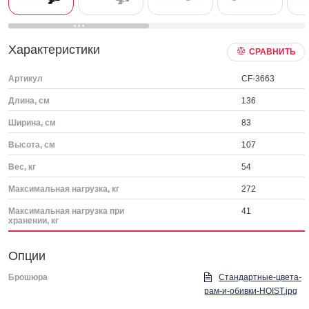
Характеристики
СРАВНИТЬ
Артикул
CF-3663
Длина, см
136
Ширина, см
83
Высота, см
107
Вес, кг
54
Максимальная нагрузка, кг
272
Максимальная нагрузка при
41
хранении, кг
Опции
Брошюра
Стандартные-цвета-
рам-и-обивки-HOIST.jpg