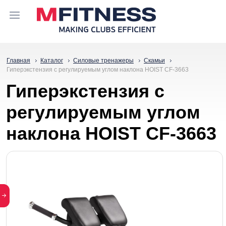
Главная
Каталог
Силовые тренажеры
Скамьи
Гиперэкстензия с регулируемым углом наклона HOIST CF-3663
Гиперэкстензия с
регулируемым углом
наклона HOIST CF-3663