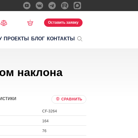
Оставить заявку
У
ПРОЕКТЫ
БЛОГ
КОНТАКТЫ
лом наклона
истики
СРАВНИТЬ
CF-3264
164
76