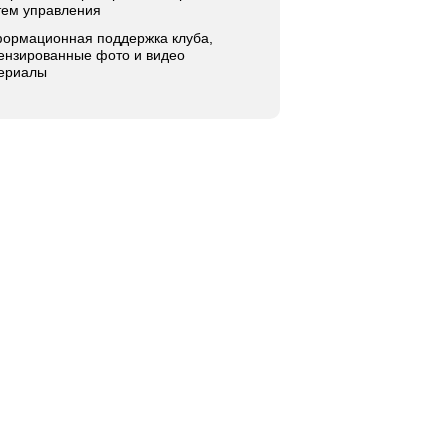
тем управления
ормационная поддержка клуба,
ензированные фото и видео
ериалы