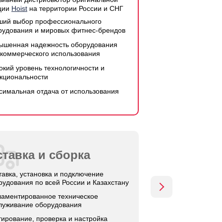
ции
Hoist
на территории России и СНГ
ший выбор профессионального
рудования и мировых фитнес-брендов
ышенная надежность оборудования
 коммерческого использования
окий уровень технологичности и
кциональности
симальная отдача от использования
тавка и сборка
тавка, установка и подключение
рудования по всей России и Казахстану
ламентированное техническое
луживание оборудования
тирование, проверка и настройка