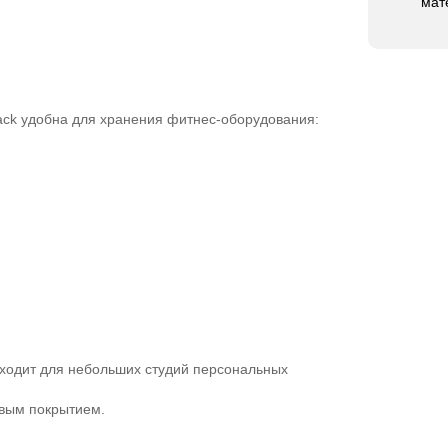
мат
Rack удобна для хранения фитнес-оборудования:
ходит для небольших студий персональных
овым покрытием.