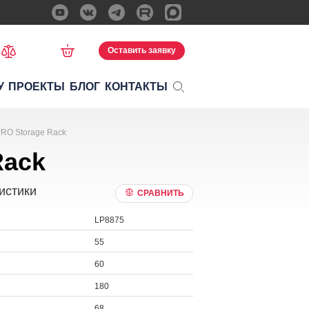
Оставить заявку
У
ПРОЕКТЫ
БЛОГ
КОНТАКТЫ
PRO Storage Rack
Rack
истики
СРАВНИТЬ
LP8875
55
60
180
68