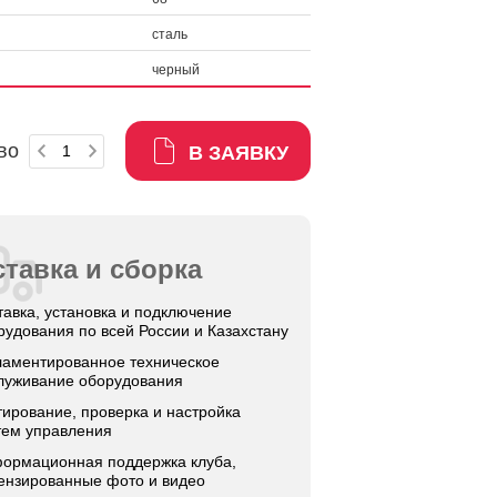
сталь
черный
во
В ЗАЯВКУ
тавка и сборка
тавка, установка и подключение
рудования по всей России и Казахстану
ламентированное техническое
луживание оборудования
тирование, проверка и настройка
тем управления
ормационная поддержка клуба,
ензированные фото и видео