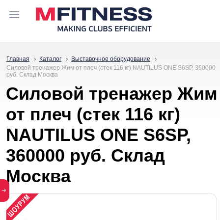
Главная
Каталог
Выставочное оборудование
Силовой тренажер Жим от плеч (стек 116 кг) NAUTILUS ONE S6SP, 360000
руб. Склад Москва
Силовой тренажер Жим
от плеч (стек 116 кг)
NAUTILUS ONE S6SP,
360000 руб. Склад
Москва