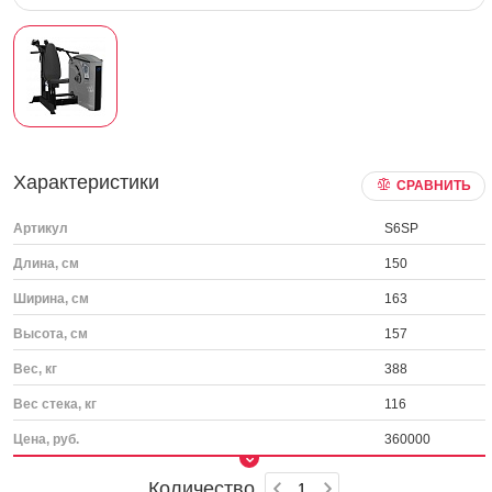
Характеристики
СРАВНИТЬ
Артикул
S6SP
Длина, см
150
Ширина, см
163
Высота, см
157
Вес, кг
388
Вес стека, кг
116
Цена, руб.
360000
Количество