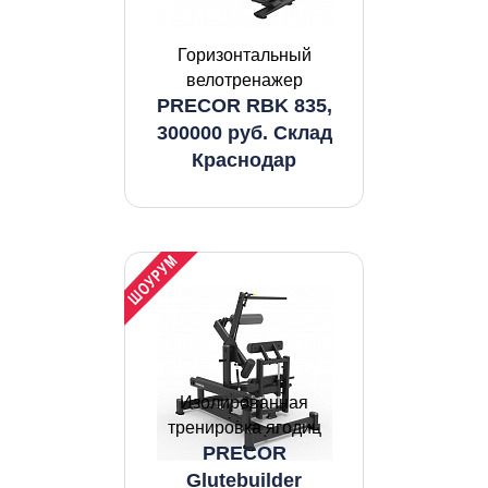
Горизонтальный
велотренажер
PRECOR RBK 835,
300000 руб. Склад
Краснодар
Изолированная
тренировка ягодиц
PRECOR
Glutebuilder