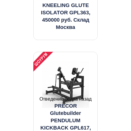
KNEELING GLUTE
ISOLATOR GPL363,
450000 руб. Склад
Москва
Отведение бедра назад
PRECOR
Glutebuilder
PENDULUM
KICKBACK GPL617,