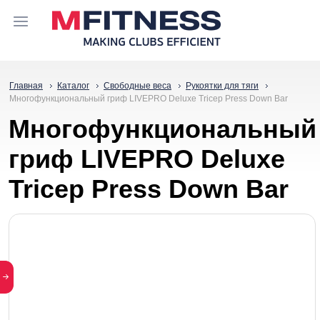
Главная
Каталог
Свободные веса
Рукоятки для тяги
Многофункциональный гриф LIVEPRO Deluxe Tricep Press Down Bar
Многофункциональный
гриф LIVEPRO Deluxe
Tricep Press Down Bar