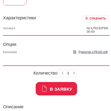
Характеристики
СРАВНИТЬ
Артикул
NL\LP8192F\00-
00-00
Опции
Брошюра
Рукоятки LP8192.pdf
Количество
В ЗАЯВКУ
Описание