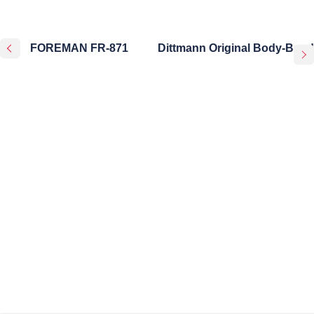
FOREMAN FR-871
Dittmann Original Body-Band