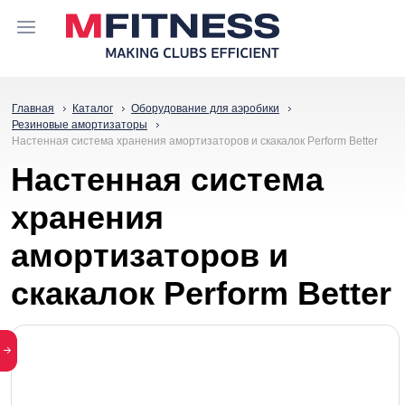
Главная
Каталог
Оборудование для аэробики
Резиновые амортизаторы
Настенная система хранения амортизаторов и скакалок Perform Better
Настенная система
хранения
амортизаторов и
скакалок Perform Better