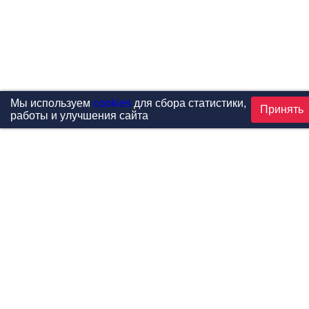
Мы используем
cookies
для сбора статистики,
Принять
работы и улучшения сайта
Проекты
Каталог
Новости
Контакты