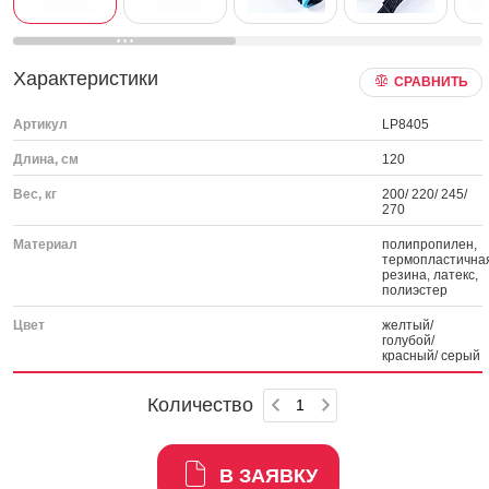
Характеристики
СРАВНИТЬ
Артикул
LP8405
Длина, см
120
Вес, кг
200/ 220/ 245/
270
Материал
полипропилен,
термопластична
резина, латекс,
полиэстер
Цвет
желтый/
голубой/
красный/ серый
Количество
В ЗАЯВКУ