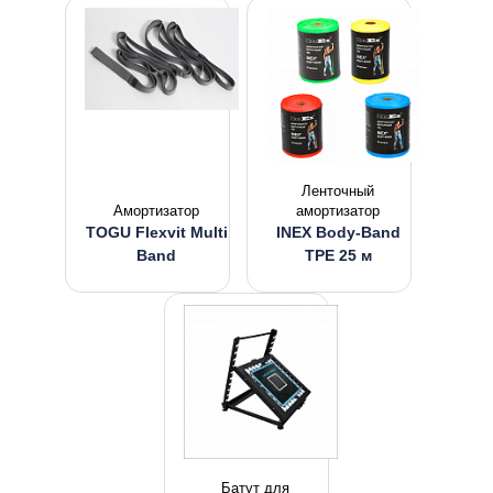
Ленточный
Амортизатор
амортизатор
TOGU Flexvit Multi
INEX Body-Band
Band
TPE 25 м
Батут для