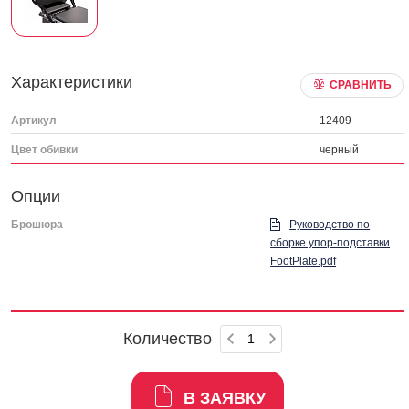
Характеристики
СРАВНИТЬ
Артикул
12409
Цвет обивки
черный
Опции
Брошюра
Руководство по
сборке упор-подставки
FootPlate.pdf
Количество
В ЗАЯВКУ