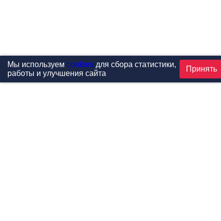
Мы используем
cookies
для сбора статистики,
Принять
работы и улучшения сайта
Проекты
Каталог
Новости
Контакты