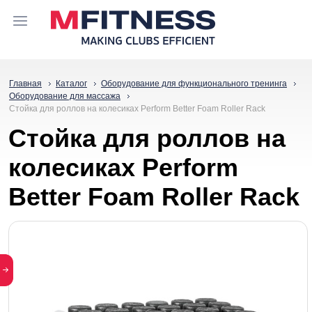
Главная
Каталог
Оборудование для функционального тренинга
Оборудование для массажа
Стойка для роллов на колесиках Perform Better Foam Roller Rack
Стойка для роллов на
колесиках Perform
Better Foam Roller Rack