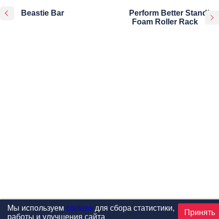
Beastie Bar
Perform Better Standing
Foam Roller Rack
Мы используем
cookies
для сбора статистики,
Принять
работы и улучшения сайта