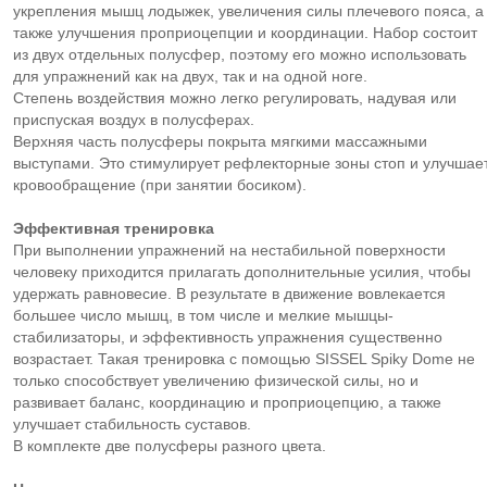
укрепления мышц лодыжек, увеличения силы плечевого пояса, а
также улучшения проприоцепции и координации. Набор состоит
из двух отдельных полусфер, поэтому его можно использовать
для упражнений как на двух, так и на одной ноге.
Степень воздействия можно легко регулировать, надувая или
приспуская воздух в полусферах.
Верхняя часть полусферы покрыта мягкими массажными
выступами. Это стимулирует рефлекторные зоны стоп и улучшае
кровообращение (при занятии босиком).
Эффективная тренировка
Пpи выполнении упражнений на нестабильной поверхности
человеку приходится прилагать дополнительные усилия, чтобы
удержать равновесие. В результате в движение вовлекается
большее число мышц, в том числе и мелкие мышцы-
стабилизаторы, и эффективность упражнения существенно
возрастает. Такая тренировка с помощью SISSEL Spiky Dome не
только способствует увеличению физической силы, но и
развивает баланс, координацию и проприоцепцию, а также
улучшает стабильность суставов.
В комплекте две полусферы разного цвета.