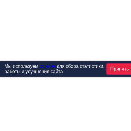
Мы используем
cookies
для сбора статистики,
Принять
работы и улучшения сайта
Проекты
Каталог
Новости
Контакты