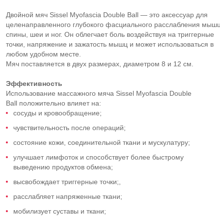
Двойной мяч Sissel Myofascia Double Ball — это аксессуар для
целенаправленного глубокого фасциального расслабления мыш
спины, шеи и ног. Он облегчает боль воздействуя на триггерные
точки, напряжение и зажатость мышц и может использоваться в
любом удобном месте.
Мяч поставляется в двух размерах, диаметром 8 и 12 см.
Эффективность
Использование массажного мяча Sissel Myofascia Double
Ball положительно влияет на:
сосуды и кровообращение;
чувствительность после операций;
состояние кожи, соединительной ткани и мускулатуру;
улучшает лимфоток и способствует более быстрому
выведению продуктов обмена;
высвобождает триггерные точки;,
расслабляет напряженные ткани;
мобилизует суставы и ткани;