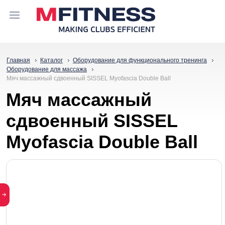
Главная
Каталог
Оборудование для функционального тренинга
Оборудование для массажа
Мяч массажный сдвоенный SISSEL Myofascia Double Ball
Мяч массажный
сдвоенный SISSEL
Myofascia Double Ball