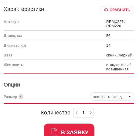
Характеристики
СРАВНИТЬ
Артикул
RRMX227 /
RRM226
Длина, см
56
Диаметр, см
14
Цвет
синий / черный
Жесткость
стандартная /
повышенная
Опции
Размер
жесткость: стандартная - синий, арт. RRM226
Количество
В ЗАЯВКУ