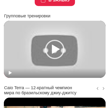
В ЗАЯВКУ
Групповые тренировки
Caio Terra — 12-кратный чемпион
мира по бразильскому джиу-джитсу