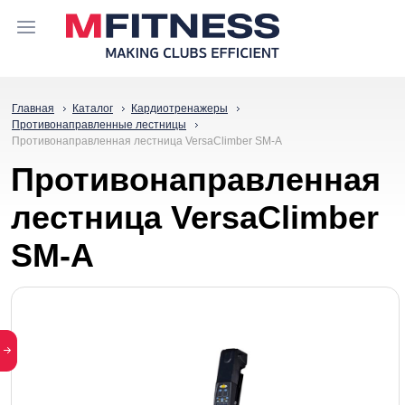
Главная
Каталог
Кардиотренажеры
Противонаправленные лестницы
Противонаправленная лестница VersaClimber SM-A
Противонаправленная
лестница VersaClimber
SM-A