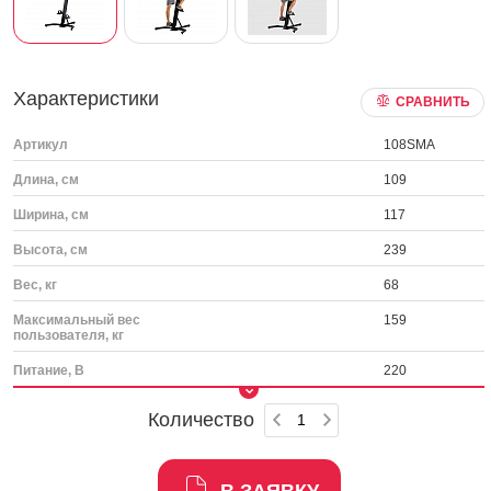
Характеристики
СРАВНИТЬ
Артикул
108SMA
Длина, см
109
Ширина, см
117
Высота, см
239
Вес, кг
68
Максимальный вес
159
пользователя, кг
Питание, В
220
Количество