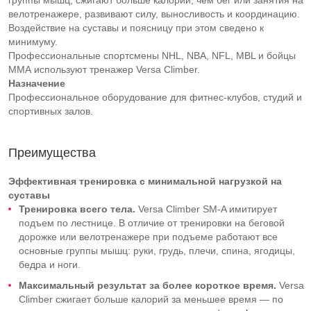
группы мышц, сжигают больше калорий, чем бег или занятия на
велотренажере, развивают силу, выносливость и координацию.
Воздействие на суставы и поясницу при этом сведено к
минимуму.
Профессиональные спортсмены NHL, NBA, NFL, MBL и бойцы
MMA используют тренажер Versa Climber.
Назначение
Профессиональное оборудование для фитнес-клубов, студий и
спортивных залов.
Преимущества
Эффективная тренировка с минимальной нагрузкой на
суставы
Тренировка всего тела.
Versa Climber SM-A имитирует
подъем по лестнице. В отличие от тренировки на беговой
дорожке или велотренажере при подъеме работают все
основные группы мышц: руки, грудь, плечи, спина, ягодицы,
бедра и ноги.
Максимальный результат за более короткое время.
Versa
Climber сжигает больше калорий за меньшее время — по