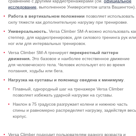
сравнению с другими кардиотренажерами (см.
официальное
исследование
, выполненное Университетом штата Вашингтон).
Работа в вертикальном положении
позволяет использовать
силу тяжести как дополнительную нагрузку при тренировке.
Универсальность.
Versa Climber SM-A можно использовать ка
степпер, для кардиотренировок, для силового тренинга рук или
ног или для интервальных тренировок.
Versa Climber SM-A тренирует
перекрестный паттерн
движения.
Это базовое и наиболее естественное движение
для человеческого тела. Человек использует его во время
ползания, ходьбы или бега.
Нагрузка на суставы и поясницу сведена к минимуму
.
Плавный, однородный шаг на тренажере Versa Climber
позволяет избежать ударной нагрузки на суставы.
Наклон в 75 градусов разгружает колени и нижнюю часть
спины и равномерно распределяет нагрузку, задействуя вес
корпус.
Versa Climber подходит пользователям разного возраста и