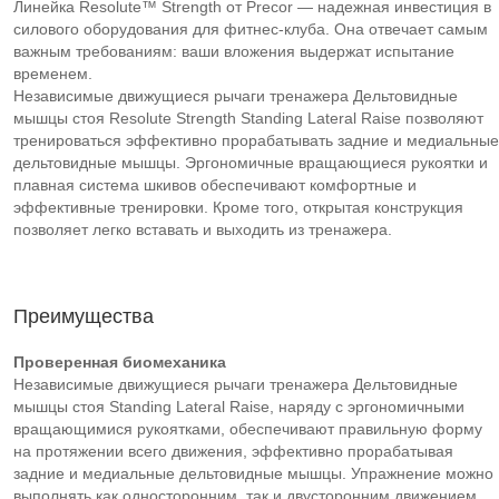
Линейка Resolute™ Strength от Precor — надежная инвестиция в
силового оборудования для фитнес-клуба. Она отвечает самым
важным требованиям: ваши вложения выдержат испытание
временем.
Независимые движущиеся рычаги тренажера Дельтовидные
мышцы стоя Resolute Strength Standing Lateral Raise позволяют
тренироваться эффективно прорабатывать задние и медиальные
дельтовидные мышцы. Эргономичные вращающиеся рукоятки и
плавная система шкивов обеспечивают комфортные и
эффективные тренировки. Кроме того, открытая конструкция
позволяет легко вставать и выходить из тренажера.
Преимущества
Проверенная биомеханика
Независимые движущиеся рычаги тренажера Дельтовидные
мышцы стоя Standing Lateral Raise, наряду с эргономичными
вращающимися рукоятками, обеспечивают правильную форму
на протяжении всего движения, эффективно прорабатывая
задние и медиальные дельтовидные мышцы. Упражнение можно
выполнять как односторонним, так и двусторонним движением,