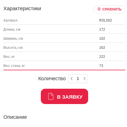
Характеристики
СРАВНИТЬ
Артикул
RSL502
Длина, см
172
Ширина, см
102
Высота, см
162
Вес, кг
222
Вес стека, кг
73
Количество
В ЗАЯВКУ
Описание