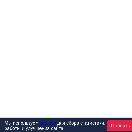
Мы используем
cookies
для сбора статистики,
Принять
работы и улучшения сайта