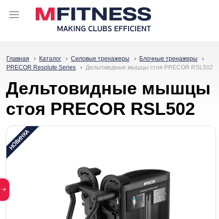
Главная
Каталог
Силовые тренажеры
Блочные тренажеры
PRECOR Resolute Series
Дельтовидные мышцы стоя PRECOR RSL502
Дельтовидные мышцы
стоя PRECOR RSL502