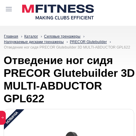
Главная
Каталог
Силовые тренажеры
Нагружаемые дисками тренажеры
PRECOR Glutebuilder
Отведение ног сидя PRECOR Glutebuilder 3D MULTI-ABDUCTOR GPL622
Отведение ног сидя
PRECOR Glutebuilder 3D
MULTI-ABDUCTOR
GPL622