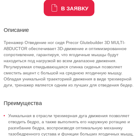
В ЗАЯВКУ
Описание
Тренажер Отведение ног сидя Precor Glutebuilder 3D MULTI-
ABDUCTOR обеспечивает 3D-движение и оптимизированное
сопротивление, гарантируя, что ягодичные мышцы будут
находиться под нагрузкой во всем диапазоне движения.
Регулируемая откидывающаяся спинка сиденья позволяет
сместить акцент с большой на среднюю ягодичную мышцу.
Обладая уникальной траекторией движения в виде трехмерной
дуги, тренажер является одним из лучших для отведения бедер.
Преимущества
Уникальная в отрасли трехмерная дуга движения позволяет
отводить бедро, а также выполнять его наружную ротацию и
разгибание бедра, воспроизводя оптимальную механику
тазобедренного сустава и функции больших ягодичных мышц,