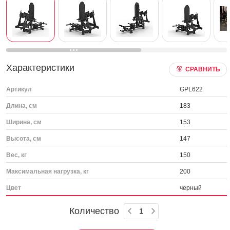
Характеристики
СРАВНИТЬ
Артикул
GPL622
Длина, см
183
Ширина, см
153
Высота, см
147
Вес, кг
150
Максимальная нагрузка, кг
200
Цвет
черный
Количество