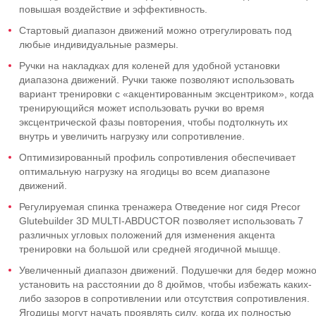
повышая воздействие и эффективность.
Стартовый диапазон движений можно отрегулировать под
любые индивидуальные размеры.
Ручки на накладках для коленей для удобной установки
диапазона движений. Ручки также позволяют использовать
вариант тренировки с «акцентированным эксцентриком», когда
тренирующийся может использовать ручки во время
эксцентрической фазы повторения, чтобы подтолкнуть их
внутрь и увеличить нагрузку или сопротивление.
Оптимизированный профиль сопротивления обеспечивает
оптимальную нагрузку на ягодицы во всем диапазоне
движений.
Регулируемая спинка тренажера Отведение ног сидя Precor
Glutebuilder 3D MULTI-ABDUCTOR позволяет использовать 7
различных угловых положений для изменения акцента
тренировки на большой или средней ягодичной мышце.
Увеличенный диапазон движений. Подушечки для бедер можн
установить на расстоянии до 8 дюймов, чтобы избежать каких-
либо зазоров в сопротивлении или отсутствия сопротивления.
Ягодицы могут начать проявлять силу, когда их полностью