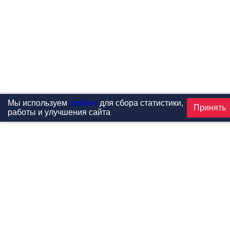
Мы используем
cookies
для сбора статистики,
Принять
работы и улучшения сайта
Проекты
Каталог
Новости
Контакты