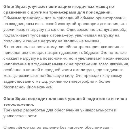
Glute Squat улучшает активацию ягодичных мышц по
сравнению с другими тренажерами для приседаний.
Обычные тренажеры для V-приседаний обычно ориентированы
на квадрицепсы из-за своей изогнутой траектории движения, что
увеличивает нагрузку на колени. Одновременно эта дуга вперёд
подталкивает туловище к тренажёру, увеличивая нагрузку на
поясницу и снижая нагрузку на ягодичные мышцы.
В противоположность этому, линейная траектория движения в
приседаниях смещает акцент движения к бёдрам. Это не только
снижает нагрузку на позвоночник, но и увеличивает механическо
напряжение в ягодичных мышцах на протяжении всего движения
особенно в нижней и средней части амплитуды, где ягодичные
мышцы развивают наибольшую силу. Это приводит к лучшему
задействованию мышц, усилению гипертрофии и более
безопасной биомеханике.
Glute Squat подходит для всех уровней подготовки и типов
телосложения.
Тренажер разработан для обеспечения универсальности и
универсальности:
Очень лёгкое сопротивление без нагрузки обеспечивает