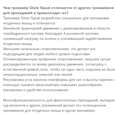
Чем тренажёр Glute Squat отличается от других тренажёров
для приседаний и превосходит их?
Тренажер Glute Squat разработан специально для тренировки
ягодичных мышц и отличается:
Линейной траекторией движения с доминированием в области
тазобедренного сустава благодаря 4-рычажной системе,
снижающей нагрузку на колени и усиливающей задействование
ягодичных мышц.
Меньшим начальным сопротивлением, что делает его
подходящим для людей любого уровня подготовки.
Оптимизированным профилем сопротивления: нагрузка лучше
распределяется по всему диапазону движения, согласуясь с
естественной кривой силы, чтобы ни одна часть подъема не был
непропорционально тяжелой или легкой.
Регулировка угла наклона платформы для ног и высоты каретки с
помощью газового амортизатора повышает разнообразие
тренировок и удобство использования.
Многофункциональность для фронтальных приседаний, выпадов
гуд-монингов и других упражнений делает его полноценным
тренажером для ягодичных мышц в одном тренажере.