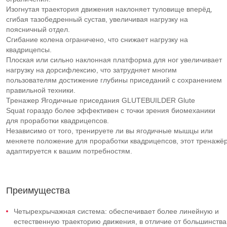
Изогнутая траектория движения наклоняет туловище вперёд,
сгибая тазобедренный сустав, увеличивая нагрузку на
поясничный отдел.
Сгибание колена ограничено, что снижает нагрузку на
квадрицепсы.
Плоская или сильно наклонная платформа для ног увеличивает
нагрузку на дорсифлексию, что затрудняет многим
пользователям достижение глубины приседаний с сохранением
правильной техники.
Тренажер Ягодичные приседания GLUTEBUILDER Glute
Squat гораздо более эффективен с точки зрения биомеханики
для проработки квадрицепсов.
Независимо от того, тренируете ли вы ягодичные мышцы или
меняете положение для проработки квадрицепсов, этот тренажё
адаптируется к вашим потребностям.
Преимущества
Четырехрычажная система: обеспечивает более линейную и
естественную траекторию движения, в отличие от большинства