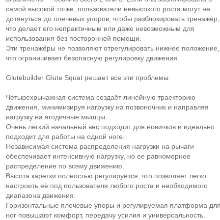
самой высокой точке, пользователи невысокого роста могут не
дотянуться до плечевых упоров, чтобы разблокировать тренажёр,
что делает его непрактичным или даже невозможным для
использования без посторонней помощи.
Эти тренажёры не позволяют отрегулировать нижнее положение,
что ограничивает безопасную регулировку движения.
Glutebuilder Glute Squat решает все эти проблемы:
Четырехрычажная система создаёт линейную траекторию
движения, минимизируя нагрузку на позвоночник и направляя
нагрузку на ягодичные мышцы.
Очень лёгкий начальный вес подходит для новичков и идеально
подходит для работы на одной ноге.
Независимая система распределения нагрузки на рычаги
обеспечивает интенсивную нагрузку, но ее равномерное
распределение по всему движению.
Высота каретки полностью регулируется, что позволяет легко
настроить её под пользователя любого роста и необходимого
диапазона движения.
Горизонтальные плечевые упоры и регулируемая платформа дл
ног повышают комфорт, передачу усилия и универсальность.