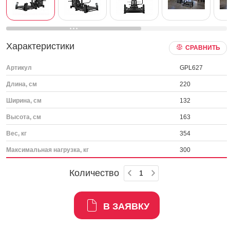
Характеристики
СРАВНИТЬ
Артикул
GPL627
Длина, см
220
Ширина, см
132
Высота, см
163
Вес, кг
354
Максимальная нагрузка, кг
300
Количество
В ЗАЯВКУ