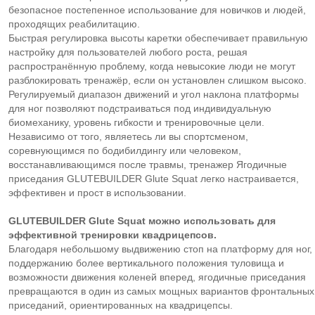
безопасное постепенное использование для новичков и людей,
проходящих реабилитацию.
Быстрая регулировка высоты каретки обеспечивает правильную
настройку для пользователей любого роста, решая
распространённую проблему, когда невысокие люди не могут
разблокировать тренажёр, если он установлен слишком высоко.
Регулируемый диапазон движений и угол наклона платформы
для ног позволяют подстраиваться под индивидуальную
биомеханику, уровень гибкости и тренировочные цели.
Независимо от того, являетесь ли вы спортсменом,
соревнующимся по бодибилдингу или человеком,
восстанавливающимся после травмы, тренажер Ягодичные
приседания GLUTEBUILDER Glute Squat легко настраивается,
эффективен и прост в использовании.
GLUTEBUILDER Glute Squat можно использовать для
эффективной тренировки квадрицепсов.
Благодаря небольшому выдвижению стоп на платформу для ног,
поддержанию более вертикального положения туловища и
возможности движения коленей вперед, ягодичные приседания
превращаются в один из самых мощных вариантов фронтальных
приседаний, ориентированных на квадрицепсы.