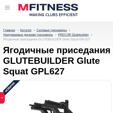
Главная
Каталог
Силовые тренажеры
Нагружаемые дисками тренажеры
PRECOR Glutebuilder
Ягодичные приседания GLUTEBUILDER Glute Squat GPL627
Ягодичные приседания
GLUTEBUILDER Glute
Squat GPL627