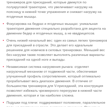
тренажеров для приседаний, которые движутся по
полукруговой траектории, что увеличивает нагрузку на
поясницу в нижней точке упражнения и снижает нагрузку на
ягодичные мышцы.
Фокусировка на бедрах и ягодичных мышцах: уникальная
траектория движения специально разработана для акцента на
движении бедер и ягодичных мышц, а не квадрицепсов.
Очень низкий начальный вес: один из самых легких тренажеро
для приседаний в отрасли. Это делает его идеальным
решением для новичков в силовых тренировках. Меньший вес
без нагрузки также позволяет выполнять различные варианты
приседаний на одной ноге и выпады.
Независимая система нагружения рычага: отделяет
нагрузочный механизм от подвижной части, обеспечивая
улучшенный профиль сопротивления, который оптимально
прорабатывает весь диапазон движения. В отличие от
большинства тренажеров для V-приседаний, эта конструкция
позволяет избежать чрезмерного перегрузки в нижней части
движения, которая и так наиболее сложна.
Подушки под плечи: поддерживают положение, параллельное