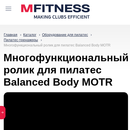
Главная
Каталог
Оборудование для пилатес
Пилатес-тренажеры
Многофункциональный ролик для пилатес Balanced Body MOTR
Многофункциональный
ролик для пилатес
Balanced Body MOTR