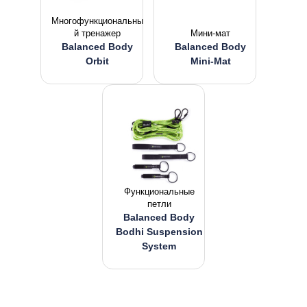
Многофункциональны
й тренажер
Мини-мат
Balanced Body
Balanced Body
Orbit
Mini-Mat
Функциональные
петли
Balanced Body
Bodhi Suspension
System