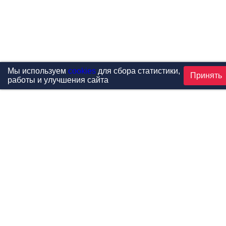
Мы используем
cookies
для сбора статистики,
Принять
работы и улучшения сайта
Проекты
Каталог
Новости
Контакты