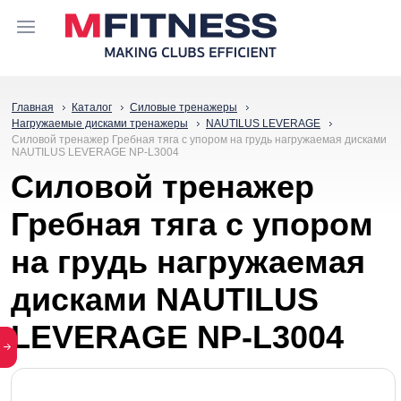
Главная
Каталог
Силовые тренажеры
Нагружаемые дисками тренажеры
NAUTILUS LEVERAGE
Силовой тренажер Гребная тяга с упором на грудь нагружаемая дисками
NAUTILUS LEVERAGE NP-L3004
Силовой тренажер
Гребная тяга с упором
на грудь нагружаемая
дисками NAUTILUS
LEVERAGE NP-L3004