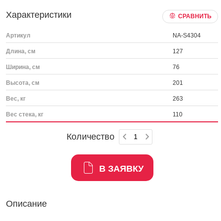
Характеристики
СРАВНИТЬ
Артикул
NA-S4304
Длина, см
127
Ширина, см
76
Высота, см
201
Вес, кг
263
Вес стека, кг
110
Количество
В ЗАЯВКУ
Описание