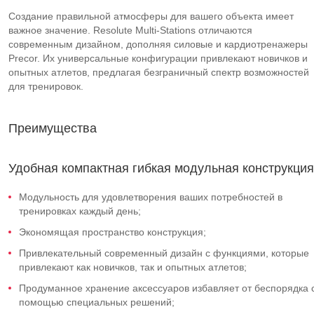
Создание правильной атмосферы для вашего объекта имеет
важное значение. Resolute Multi-Stations отличаются
современным дизайном, дополняя силовые и кардиотренажеры
Precor. Их универсальные конфигурации привлекают новичков и
опытных атлетов, предлагая безграничный спектр возможностей
для тренировок.
Преимущества
Удобная компактная гибкая модульная конструкция
Модульность для удовлетворения ваших потребностей в
тренировках каждый день;
Экономящая пространство конструкция;
Привлекательный современный дизайн с функциями, которые
привлекают как новичков, так и опытных атлетов;
Продуманное хранение аксессуаров избавляет от беспорядка 
помощью специальных решений;