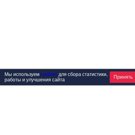
Мы используем
cookies
для сбора статистики,
Принять
работы и улучшения сайта
Проекты
Каталог
Новости
Контакты