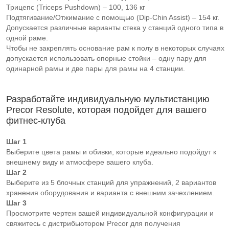
Трицепс (Triceps Pushdown) – 100, 136 кг
Подтягивание/Отжимание с помощью (Dip-Chin Assist) – 154 кг.
Допускается различные варианты стека у станций одного типа в
одной раме.
Чтобы не закреплять основание рам к полу в некоторых случаях
допускается использовать опорные стойки – одну пару для
одинарной рамы и две пары для рамы на 4 станции.
Разработайте индивидуальную мультистанцию
Precor Resolute, которая подойдет для вашего
фитнес-клуба
Шаг 1
Выберите цвета рамы и обивки, которые идеально подойдут к
внешнему виду и атмосфере вашего клуба.
Шаг 2
Выберите из 5 блочных станций для упражнений, 2 вариантов
хранения оборудования и варианта с внешним зачехлением.
Шаг 3
Просмотрите чертеж вашей индивидуальной конфигурации и
свяжитесь с дистрибьютором Precor для получения