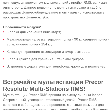
являющуюся элементом мультистанций линейки RMS, занимая
одну строну. Данное решение позволяет аккуратно и удобно
размещать фитнес-оборудование и оптимально использовать
пространство фитнес-клуба.
Особенности модуля:
3 полки для хранения инвентаря;
Максимальная нагрузка: верхняя полка - 90 кг, средняя полка -
95 кг, нижняя полка - 154 кг;
Крюки для хранения аксессуаров и амортизаторов;
3 пары крюков для хранения штанг или грифов;
Встроенные держатели для телефона, крюки для полотенец.
Встречайте мультистанции Precor
Resolute Multi-Stations RMS!
Мультистанции Precor RMS пришли на смену линейки Icarian.
Современный, усовершенствованный дизайн Precor RMS
сочетает в себе надежность прошлого, меньшие размеры для
настоящего и модульность, отвечающую требованиям будущего,