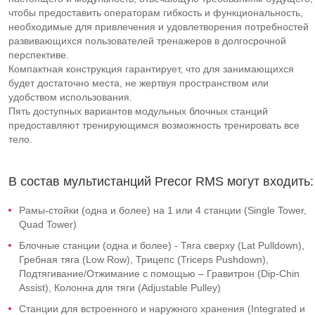
чтобы предоставить операторам гибкость и функциональность,
необходимые для привлечения и удовлетворения потребностей
развивающихся пользователей тренажеров в долгосрочной
перспективе.
Компактная конструкция гарантирует, что для занимающихся
будет достаточно места, не жертвуя пространством или
удобством использования.
Пять доступных вариантов модульных блочных станций
предоставляют тренирующимся возможность тренировать все
тело.
В состав мультистанций Precor RMS могут входить:
Рамы-стойки (одна и более) на 1 или 4 станции (Single Tower,
Quad Tower)
Блочные станции (одна и более) - Тяга сверху (Lat Pulldown),
Гребная тяга (Low Row), Трицепс (Triceps Pushdown),
Подтягивание/Отжимание с помощью – Гравитрон (Dip-Chin
Assist), Колонна для тяги (Adjustable Pulley)
Станции для встроенного и наружного хранения (Integrated и