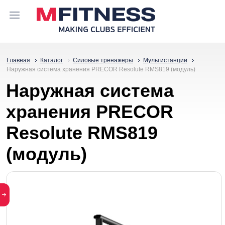
Главная
Каталог
Силовые тренажеры
Мультистанции
Наружная система хранения PRECOR Resolute RMS819 (модуль)
Наружная система
хранения PRECOR
Resolute RMS819
(модуль)