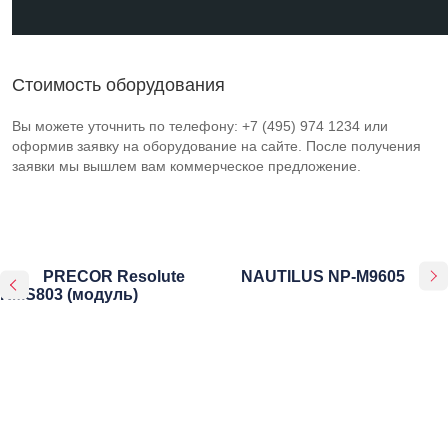
Стоимость оборудования
Вы можете уточнить по телефону: +7 (495) 974 1234 или
оформив заявку на оборудование на сайте. После получения
заявки мы вышлем вам коммерческое предложение.
PRECOR Resolute
NAUTILUS NP-M9605
RMS803 (модуль)