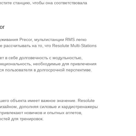
естите станцию, чтобы она соответствовала
or
живания Precor, мультистанции RMS легко
 рассчитывать на то, что Resolute Multi-Stations
т в себе долговечность с модульностью,
нкциональность, необходимые для привлечения
я пользователя в долгосрочной перспективе.
его объекта имеет важное значение. Resolute
 дизайном, дополняя силовые и кардиотренажеры
привлекают новичков и опытных атлетов,
стей для тренировок.