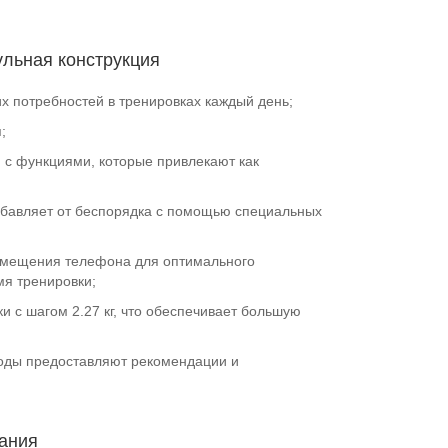
ульная конструкция
х потребностей в тренировках каждый день;
;
с функциями, которые привлекают как
збавляет от беспорядка с помощью специальных
змещения телефона для оптимального
я тренировки;
и с шагом 2.27 кг, что обеспечивает большую
оды предоставляют рекомендации и
ания