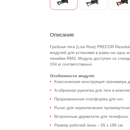
Описание
Гребная тяга (Low Row) PRECOR Resolute
модулей для установки в рамы на одну и
линейки RMS. Модуль доступен со станд
154 кг соответственно.
Особенности модуля:
Классическая конструкция тренажера 
А-образная рукоятка для тяги в компле
Прорезиненная платформа для ног;
Рычаг для переключения промежуточно
Встроенные держатели для телефона, 
Размер рабочей зоны – 55 х 186 см.