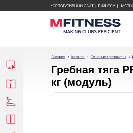
КОРПОРАТИВНЫЙ САЙТ
|
БИЗНЕСУ
|
ЧАСТН
Главная
Каталог
Силовые тренажеры
Гребная тяга P
кг (модуль)