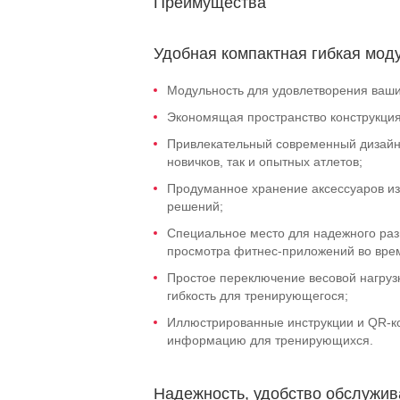
Преимущества
Удобная компактная гибкая мод
Модульность для удовлетворения ваши
Экономящая пространство конструкция
Привлекательный современный дизайн 
новичков, так и опытных атлетов;
Продуманное хранение аксессуаров и
решений;
Специальное место для надежного ра
просмотра фитнес-приложений во врем
Простое переключение весовой нагрузк
гибкость для тренирующегося;
Иллюстрированные инструкции и QR-к
информацию для тренирующихся.
Надежность, удобство обслужив