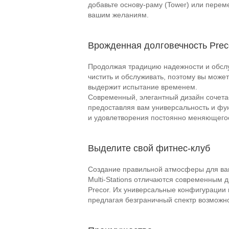
добавьте основу-раму (Tower) или перем
вашим желаниям.
Врожденная долговечность Prec
Продолжая традицию надежности и обслу
чистить и обслуживать, поэтому вы можете
выдержит испытание временем.
Современный, элегантный дизайн сочетае
предоставляя вам универсальность и фу
и удовлетворения постоянно меняющегос
Выделите свой фитнес-клуб
Создание правильной атмосферы для ваш
Multi-Stations отличаются современным
Precor. Их универсальные конфигурации 
предлагая безграничный спектр возможно