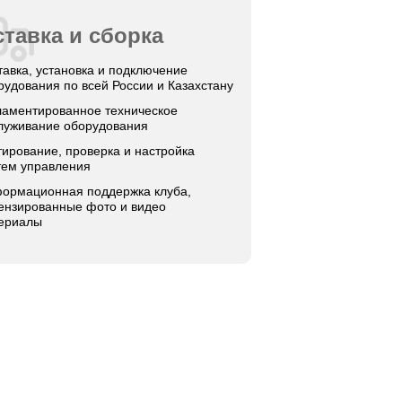
тавка и сборка
тавка, установка и подключение
рудования по всей России и Казахстану
ламентированное техническое
луживание оборудования
тирование, проверка и настройка
тем управления
ормационная поддержка клуба,
ензированные фото и видео
ериалы