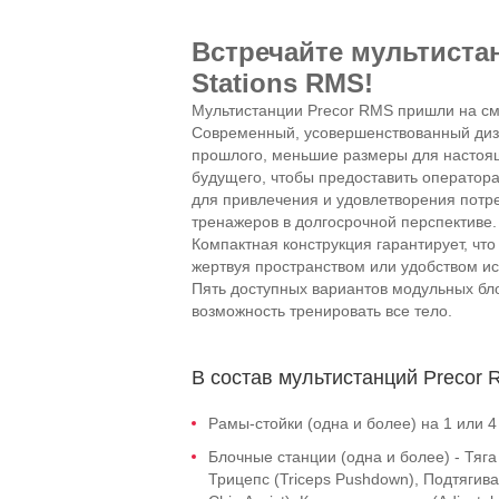
Встречайте мультистанц
Stations RMS!
Мультистанции Precor RMS пришли на сме
Современный, усовершенствованный диза
прошлого, меньшие размеры для настоя
будущего, чтобы предоставить оператор
для привлечения и удовлетворения потр
тренажеров в долгосрочной перспективе.
Компактная конструкция гарантирует, чт
жертвуя пространством или удобством и
Пять доступных вариантов модульных б
возможность тренировать все тело.
В состав мультистанций Precor 
Рамы-стойки (одна и более) на 1 или 4
Блочные станции (одна и более) - Тяга 
Трицепс (Triceps Pushdown), Подтягив