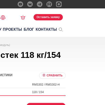
Оставить заявку
У
ПРОЕКТЫ
БЛОГ
КОНТАКТЫ
(модуль)
тек 118 кг/154
истики
СРАВНИТЬ
RMS302 / RMS302-H
118 / 154