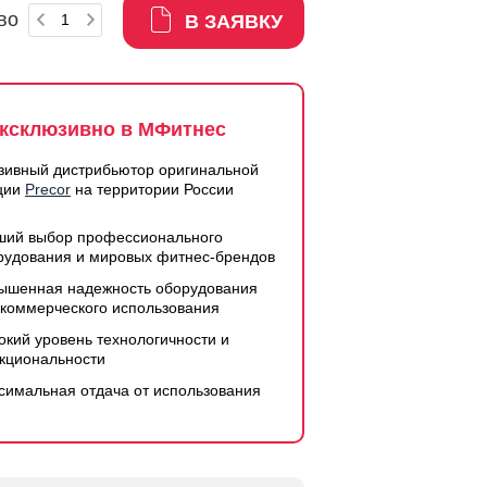
во
В ЗАЯВКУ
ксклюзивно в МФитнес
зивный дистрибьютор оригинальной
ции
Precor
на территории России
ший выбор профессионального
рудования и мировых фитнес-брендов
ышенная надежность оборудования
 коммерческого использования
окий уровень технологичности и
кциональности
симальная отдача от использования