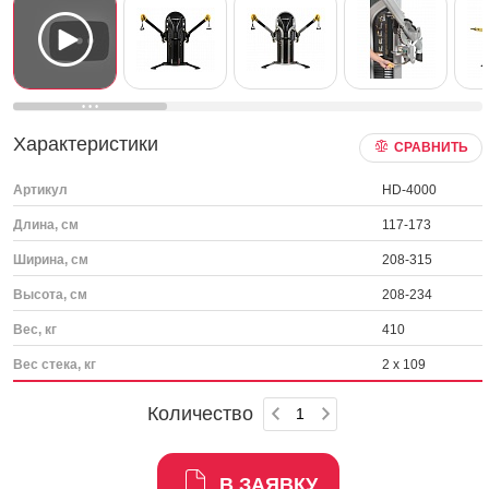
Характеристики
СРАВНИТЬ
Артикул
HD-4000
Длина, см
117-173
Ширина, см
208-315
Высота, см
208-234
Вес, кг
410
Вес стека, кг
2 x 109
Количество
В ЗАЯВКУ