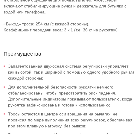
и стабильное ощущение для пользователей. Аксессуары
включают стабилизирующие ручки и держатель для бутылки с
водой или телефона.
«Выход» троса: 254 см (с каждой стороны).
Коэффициент передачи веса: 3 к 1 (т.е. 36 кг на рукоятку)
Преимущества
Запатентованная двухосная система регулировки управляет
как высотой, так и шириной с помощью одного удобного рычаг
скаждой стороны;
Для дополнительной безопасности рукоятки немного
отбалансированы, чтобы предотвратить риск падения.
Дополнительные индикаторы показывают пользователю, когда
рукоятка зафиксирована и готова к использованию;
Тросы остаются в центре оси вращения на рычагах, не
провисая по мере выполнения всех регулировок, обеспечивая
при этом плавную нагрузку, без рывков;