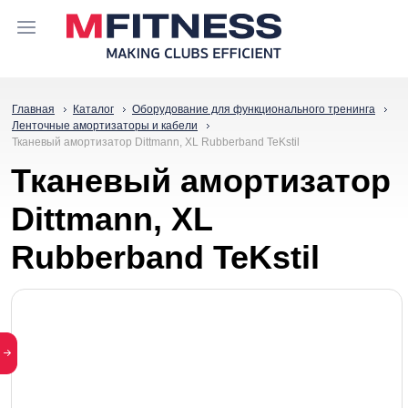
Главная
Каталог
Оборудование для функционального тренинга
Ленточные амортизаторы и кабели
Тканевый амортизатор Dittmann, XL Rubberband TeKstil
Тканевый амортизатор
Dittmann, XL
Rubberband TeKstil