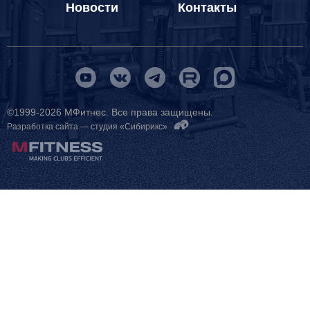
Новости
Контакты
©1999-2026 МФитнес. Все права защищены.
Разработка сайта —
студия «Сибирикс»