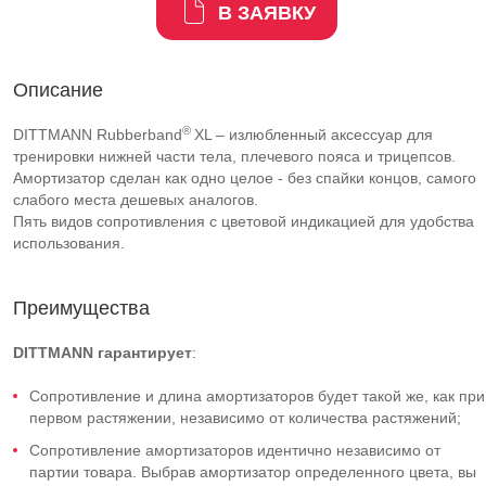
В ЗАЯВКУ
Описание
®
DITTMANN Rubberband
XL – излюбленный аксессуар для
тренировки нижней части тела, плечевого пояса и трицепсов.
Амортизатор сделан как одно целое - без спайки концов, самого
слабого места дешевых аналогов.
Пять видов сопротивления с цветовой индикацией для удобства
использования.
Преимущества
DITTMANN
гарантирует
:
Cопротивление и длина амортизаторов будет такой же, как при
первом растяжении, независимо от количества растяжений;
Cопротивление амортизаторов идентично независимо от
партии товара. Выбрав амортизатор определенного цвета, вы