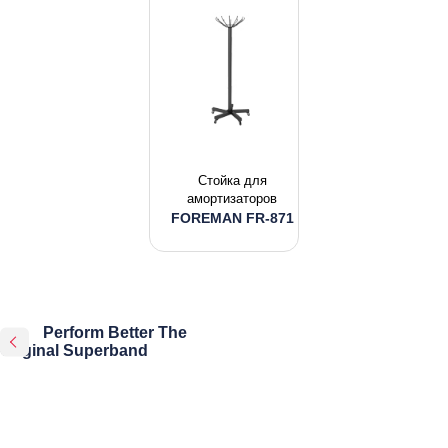
Стойка для
амортизаторов
FOREMAN FR-871
Perform Better The
Original Superband