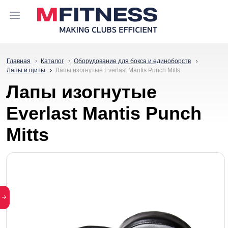
Главная
Каталог
Оборудование для бокса и единоборств
Лапы и щиты
Лапы изогнутые Everlast Mantis Punch Mitts
Лапы изогнутые
Everlast Mantis Punch
Mitts