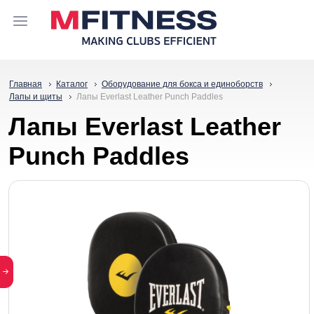
Главная
Каталог
Оборудование для бокса и единоборств
Лапы и щиты
Лапы Everlast Leather Punch Paddles
Лапы Everlast Leather
Punch Paddles