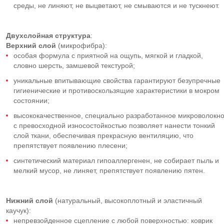
среды, не линяют, не выцветают, не смываются и не тускнеют.
Двухслойная структура
:
Верхний слой
(микрофибра):
особая формула с приятной на ощупь, мягкой и гладкой,
словно шерсть, замшевой текстурой;
уникальные впитывающие свойства гарантируют безупречные
гигиенические и противоскользящие характеристики в мокром
состоянии;
высококачественное, специально разработанное микроволокн
с превосходной износостойкостью позволяет нанести тонкий
слой ткани, обеспечивая прекрасную вентиляцию, что
препятствует появлению плесени;
синтетический материал гипоаллергенен, не собирает пыль и
мелкий мусор, не линяет, препятствует появлению пятен.
Нижний слой
(натуральный, высокоплотный и эластичный
каучук):
непревзойденное сцепление с любой поверхностью: коврик