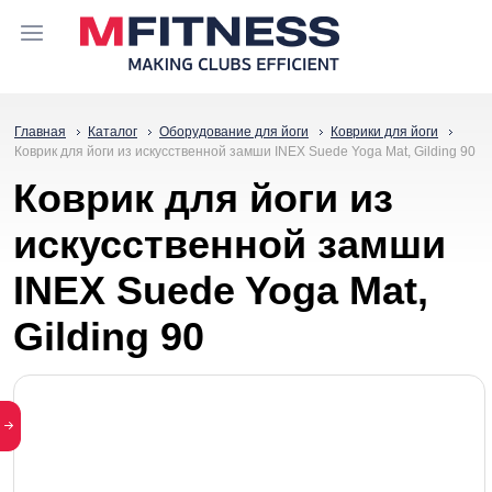
Главная
Каталог
Оборудование для йоги
Коврики для йоги
Коврик для йоги из искусственной замши INEX Suede Yoga Mat, Gilding 90
Коврик для йоги из
искусственной замши
INEX Suede Yoga Mat,
Gilding 90