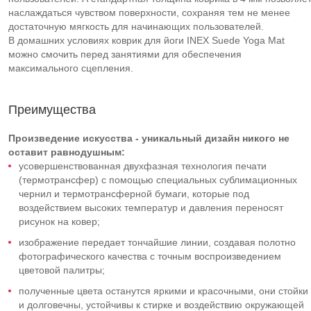
наслаждаться чувством поверхности, сохраняя тем не менее
достаточную мягкость для начинающих пользователей.
В домашних условиях коврик для йоги INEX Suede Yoga Mat
можно смочить перед занятиями для обеспечения
максимального сцепления.
Преимущества
Произведение искусства - уникальный дизайн никого не
оставит равнодушным:
усовершенствованная двухфазная технология печати
(термотрансфер) с помощью специальных сублимационных
чернил и термотрансферной бумаги, которые под
воздействием высоких температур и давления переносят
рисунок на ковер;
изображение передает тончайшие линии, создавая полотно
фотографического качества с точным воспроизведением
цветовой палитры;
полученные цвета останутся яркими и красочными, они стойки
и долговечны, устойчивы к стирке и воздействию окружающей