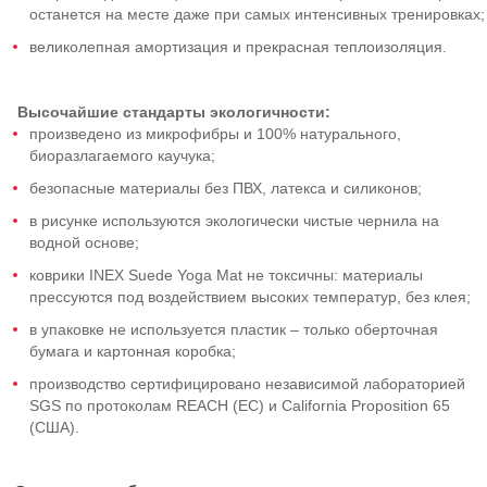
останется на месте даже при самых интенсивных тренировках;
великолепная амортизация и прекрасная теплоизоляция.
Высочайшие стандарты экологичности:
произведено из микрофибры и 100% натурального,
биоразлагаемого каучука;
безопасные материалы без ПВХ, латекса и силиконов;
в рисунке используются экологически чистые чернила на
водной основе;
коврики INEX Suede Yoga Mat не токсичны: материалы
прессуются под воздействием высоких температур, без клея;
в упаковке не используется пластик – только оберточная
бумага и картонная коробка;
производство сертифицировано независимой лабораторией
SGS по протоколам REACH (ЕС) и California Proposition 65
(США).