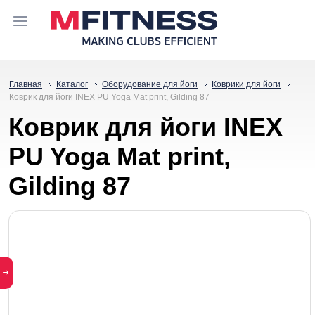
Главная
Каталог
Оборудование для йоги
Коврики для йоги
Коврик для йоги INEX PU Yoga Mat print, Gilding 87
Коврик для йоги INEX
PU Yoga Mat print,
Gilding 87