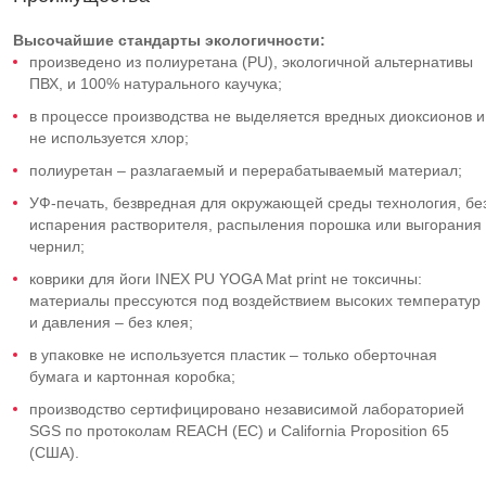
Высочайшие стандарты экологичности:
произведено из полиуретана (PU), экологичной альтернативы
ПВХ, и 100% натурального каучука;
в процессе производства не выделяется вредных диоксионов и
не используется хлор;
полиуретан – разлагаемый и перерабатываемый материал;
УФ-печать, безвредная для окружающей среды технология, бе
испарения растворителя, распыления порошка или выгорания
чернил;
коврики для йоги INEX PU YOGA Mat print не токсичны:
материалы прессуются под воздействием высоких температур
и давления – без клея;
в упаковке не используется пластик – только оберточная
бумага и картонная коробка;
производство сертифицировано независимой лабораторией
SGS по протоколам REACH (ЕС) и California Proposition 65
(США).