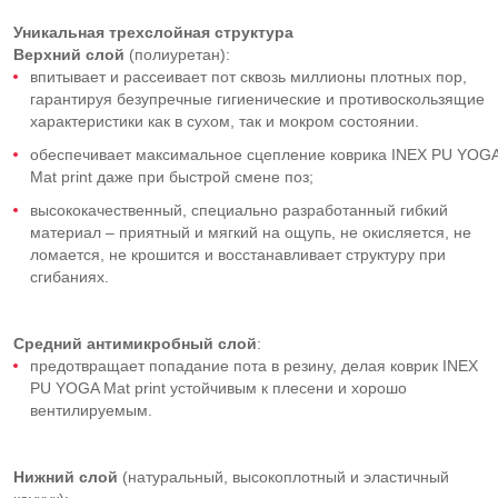
Уникальная
трехслойная структура
Верхний слой
(полиуретан):
впитывает и рассеивает пот сквозь миллионы плотных пор,
гарантируя безупречные гигиенические и противоскользящие
характеристики как в сухом, так и мокром состоянии.
обеспечивает максимальное сцепление коврика INEX PU YOG
Mat print даже при быстрой смене поз;
высококачественный, специально разработанный гибкий
материал – приятный и мягкий на ощупь, не окисляется, не
ломается, не крошится и восстанавливает структуру при
сгибаниях.
Средний
антимикробный слой
:
предотвращает попадание пота в резину, делая коврик INEX
PU YOGA Mat print устойчивым к плесени и хорошо
вентилируемым.
Нижний слой
(натуральный, высокоплотный и эластичный