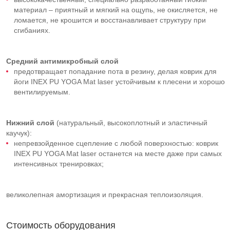
материал – приятный и мягкий на ощупь, не окисляется, не
ломается, не крошится и восстанавливает структуру при
сгибаниях.
Средний
антимикробный слой
предотвращает попадание пота в резину, делая коврик для
йоги INEX PU YOGA Mat laser устойчивым к плесени и хорошо
вентилируемым.
Нижний слой
(натуральный, высокоплотный и эластичный
каучук):
непревзойденное сцепление с любой поверхностью: коврик
INEX PU YOGA Mat laser останется на месте даже при самых
интенсивных тренировках;
великолепная амортизация и прекрасная теплоизоляция.
Стоимость оборудования