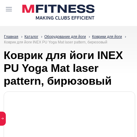
Главная
Каталог
Оборудование для йоги
Коврики для йоги
Коврик для йоги INEX PU Yoga Mat laser pattern, бирюзовый
Коврик для йоги INEX
PU Yoga Mat laser
pattern, бирюзовый