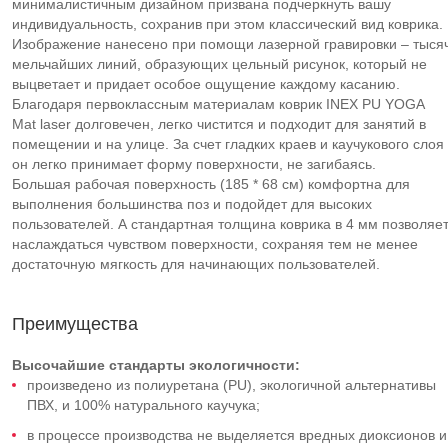
минималистичным дизайном призвана подчеркнуть вашу
индивидуальность, сохранив при этом классический вид коврика.
Изображение нанесено при помощи лазерной гравировки – тыся
мельчайших линий, образующих цельный рисунок, который не
выцветает и придает особое ощущение каждому касанию.
Благодаря первоклассным материалам коврик INEX PU YOGA
Mat laser долговечен, легко чистится и подходит для занятий в
помещении и на улице. За счет гладких краев и каучукового слоя
он легко принимает форму поверхности, не загибаясь.
Большая рабочая поверхность (185 * 68 см) комфортна для
выполнения большинства поз и подойдет для высоких
пользователей. А стандартная толщина коврика в 4 мм позволяе
наслаждаться чувством поверхности, сохраняя тем не менее
достаточную мягкость для начинающих пользователей.
Преимущества
Высочайшие стандарты экологичности:
произведено из полиуретана (PU), экологичной альтернативы
ПВХ, и 100% натурального каучука;
в процессе производства не выделяется вредных диоксионов и