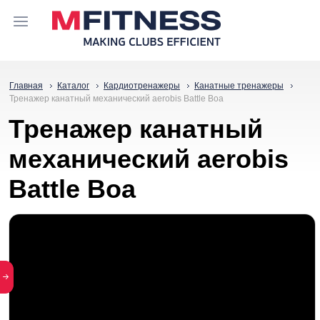
Главная
Каталог
Кардиотренажеры
Канатные тренажеры
Тренажер канатный механический aerobis Battle Boa
Тренажер канатный
механический aerobis
Battle Boa