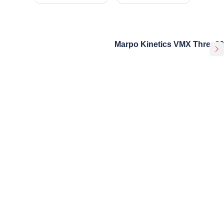
Marpo Kinetics VMX Three60