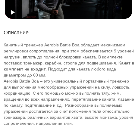
Описание
Канатный тренажер Aerobis Battle Boa обладает механизмом
регулировки сопротивления, при этом обеспечивается 9 уровней
нагрузки, вплоть до полной блокировки каната. В комплекте
поставки: тренажер, карабин, стропа для подвешивания.
Канат в
комплект не входит.
Подходит для каната любого вида
диаметром до 60 мм.
Aerobis Battle Boa – это универсальный портативный тренажер
для выполнения многообразных упражнений на силу, ловкость,
координацию. С его помощью можно выполнять тягу, жим,
вращения во всех направлениях, перетягивание каната, лазание
по канату, подтягивание и т.д. Разнообразие выполняемых
упражнений достигается за счет положения тела относительно
тренажера, различных вариантов хвата, высоте монтажа, уровня
сопротивления, направления тяги.