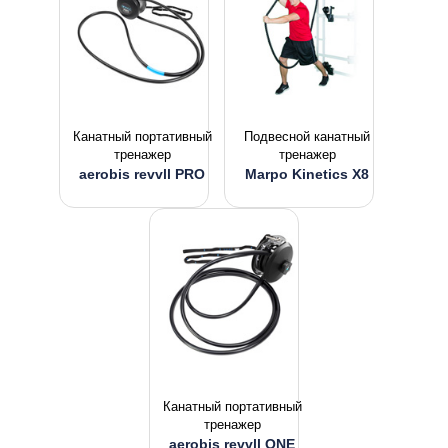
Канатный портативный
Подвесной канатный
тренажер
тренажер
aerobis revvll PRO
Marpo Kinetics X8
Канатный портативный
тренажер
aerobis revvll ONE