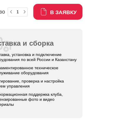
во
В ЗАЯВКУ
тавка и сборка
тавка, установка и подключение
рудования по всей России и Казахстану
ламентированное техническое
луживание оборудования
тирование, проверка и настройка
тем управления
ормационная поддержка клуба,
ензированные фото и видео
ериалы