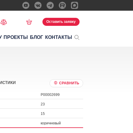
Оставить заявку
У
ПРОЕКТЫ
БЛОГ
КОНТАКТЫ
истики
СРАВНИТЬ
P00002699
23
15
коричневый