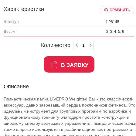
Характеристики
СРАВНИТЬ
Артикул
LP8145
Вес, кг
2; 3; 4; 5; 6
Количество
В ЗАЯВКУ
Описание
Гимнастическая палка LIVEPRO Weighted Bar - это классический
аксессуар, давно завоевавший сердца поклонников фитнеса. Это
идеальный инструмент для групповых программ по аэробике и
функциональному тренингу благодаря простоте конструкции и
широкому спектру возможных упражнений. Гимнастические палк
также широко используются в реабилитационных программах и
физиотерапии при восстановлении после серьезных травм.