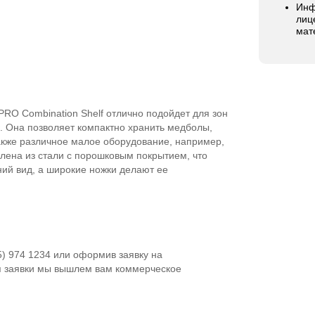
Инф
лиц
мат
RO Combination Shelf отлично подойдет для зон
. Она позволяет компактно хранить медболы,
акже различное малое оборудование, например,
лена из стали с порошковым покрытием, что
ний вид, а широкие ножки делают ее
5) 974 1234 или оформив заявку на
я заявки мы вышлем вам коммерческое