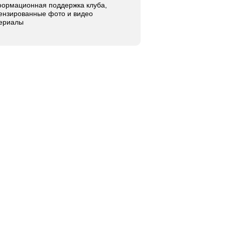
ормационная поддержка клуба,
ензированные фото и видео
ериалы