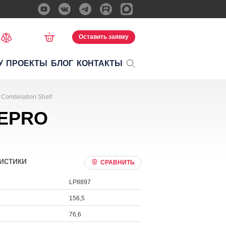
Оставить заявку
У
ПРОЕКТЫ
БЛОГ
КОНТАКТЫ
Combination Shelf
VEPRO
истики
СРАВНИТЬ
LP8897
156,5
76,6