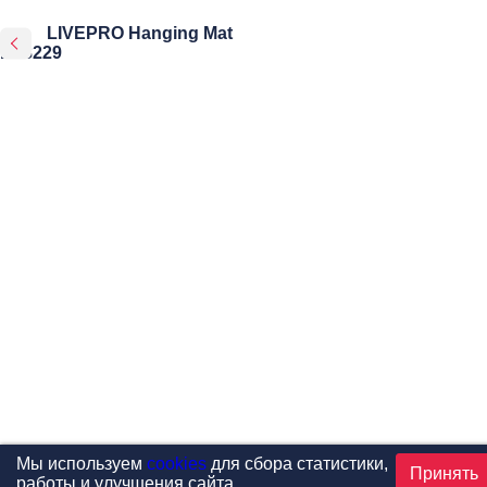
LIVEPRO Hanging Mat
LP8229
Мы используем
cookies
для сбора статистики,
Принять
работы и улучшения сайта