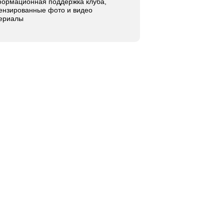
ормационная поддержка клуба,
ензированные фото и видео
ериалы