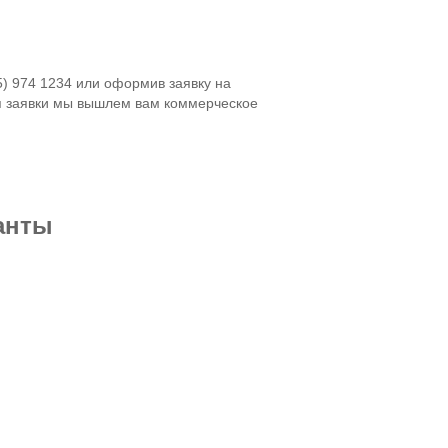
5) 974 1234 или оформив заявку на
я заявки мы вышлем вам коммерческое
анты