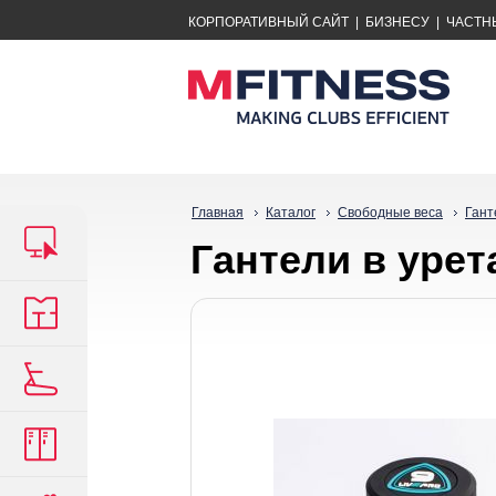
КОРПОРАТИВНЫЙ САЙТ
|
БИЗНЕСУ
|
ЧАСТН
Главная
Каталог
Свободные веса
Гант
Гантели в урет