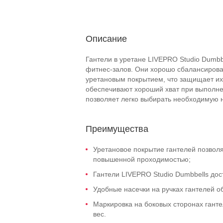
Описание
Гантели в уретане LIVEPRO Studio Dumbb
фитнес-залов. Они хорошо сбалансирова
уретановым покрытием, что защищает их 
обеспечивают хороший хват при выполне
позволяет легко выбирать необходимую н
Преимущества
Уретановое покрытие гантелей позволя
повышенной проходимостью;
Гантели LIVEPRO Studio Dumbbells досту
Удобные насечки на ручках гантелей о
Маркировка на боковых сторонах гант
вес.