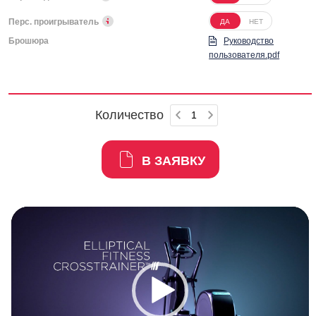
Перс. проигрыватель
ДА
НЕТ
Брошюра
Руководство
пользователя.pdf
Количество
В ЗАЯВКУ