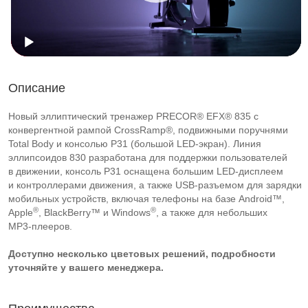
Описание
Новый эллиптический тренажер PRECOR® EFX® 835 с
конвергентной рампой CrossRamp®, подвижными поручнями
Total Body и консолью P31 (большой LED-экран). Линия
эллипсоидов 830 разработана для поддержки пользователей
в движении, консоль P31 оснащена большим
LED-дисплеем
и контроллерами движения, а также
USB-разъемом
для зарядки
мобильных устройств, включая телефоны на базе Android™,
®
®
Apple
, BlackBerry™ и Windows
, а также для небольших
MP3-плееров
.
Доступно несколько цветовых решений, подробности
уточняйте у вашего менеджера.