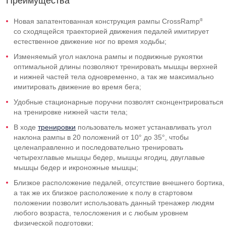
Преимущества
®
Новая запатентованная конструкция рампы CrossRamp
со сходящейся траекторией движения педалей имитирует
естественное движение ног по время ходьбы;
Изменяемый угол наклона рампы и подвижные рукоятки
оптимальной длины позволяют тренировать мышцы верхней
и нижней частей тела одновременно, а так же максимально
имитировать движение во время бега;
Удобные стационарные поручни позволят сконцентрироваться
на тренировке нижней части тела;
В ходе
тренировки
пользователь может устанавливать угол
наклона рампы в 20 положений от 10° до 35°, чтобы
целенаправленно и последовательно тренировать
четырехглавые мышцы бедер, мышцы ягодиц, двуглавые
мышцы бедер и икроножные мышцы;
Близкое расположение педалей, отсутствие внешнего бортика,
а так же их близкое расположение к полу в стартовом
положении позволит использовать данный тренажер людям
любого возраста, телосложения и с любым уровнем
физической подготовки;