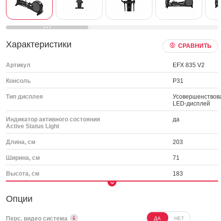
Характеристики
СРАВНИТЬ
Артикул
EFX 835 V2
Консоль
P31
Тип дисплея
Усовершенствов
LED-дисплей
Индикатор активного состояния
да
Active Status Light
Длина, см
203
Ширина, см
71
Высота, см
183
Опции
Перс. видео система
ДА
НЕТ