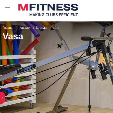
Главная
Каталог
Бренды
Vasa
Vasa