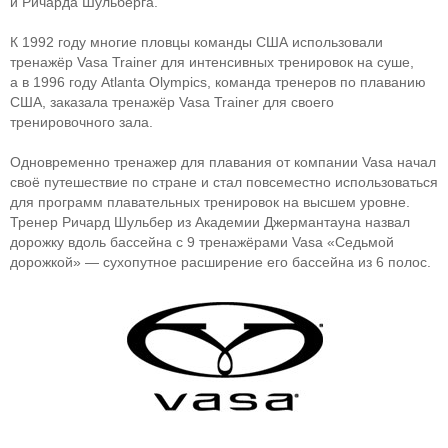
и Ричарда Шульберга.
К 1992 году многие пловцы команды США использовали
тренажёр Vasa Trainer для интенсивных тренировок на суше,
а в 1996 году Atlanta Olympics, команда тренеров по плаванию
США, заказала тренажёр Vasa Trainer для своего
тренировочного зала.
Одновременно тренажер для плавания от компании Vasa начал
своё путешествие по стране и стал повсеместно использоваться
для программ плавательных тренировок на высшем уровне.
Тренер Ричард Шульбер из Академии Джермантауна назвал
дорожку вдоль бассейна с 9 тренажёрами Vasa «Седьмой
дорожкой» — сухопутное расширение его бассейна из 6 полос.