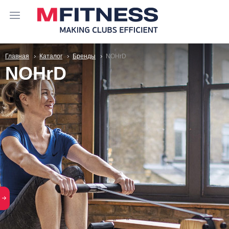
Главная
Каталог
Бренды
NOHrD
NOHrD