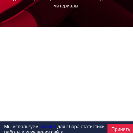
материалы!
Мы используем
cookies
для сбора статистики,
Принять
работы и улучшения сайта